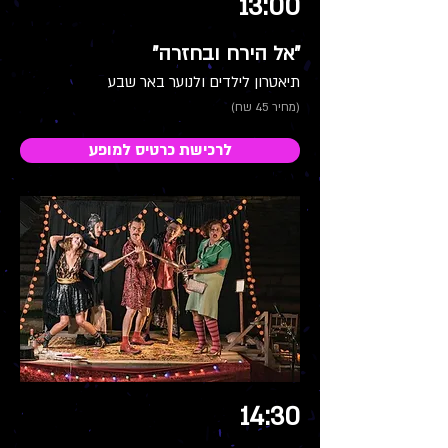
13:00
"אל הירח ובחזרה"
תיאטרון לילדים ולנוער באר שבע
(מחיר 45 שח)
לרכישת כרטיס למופע
14:30