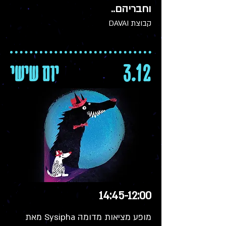
וחבריהם..
קבוצת DAVAI
3.12
יום שישי
14:45-12:00
מופע מציאות מדומה Sysipha מאת