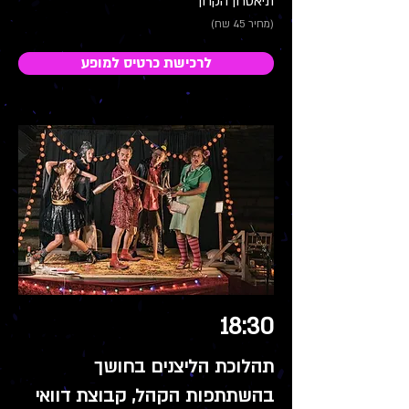
תיאטרון הקרון
(מחיר 45 שח)
לרכישת כרטיס למופע
18:30
תהלוכת הליצנים בחושך
בהשתתפות הקהל, קבוצת דוואי