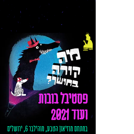
פסטיבל בובות
ועוד
2021
במתחם מוזיאון הטבע, מוהילבר 6, ירושלים