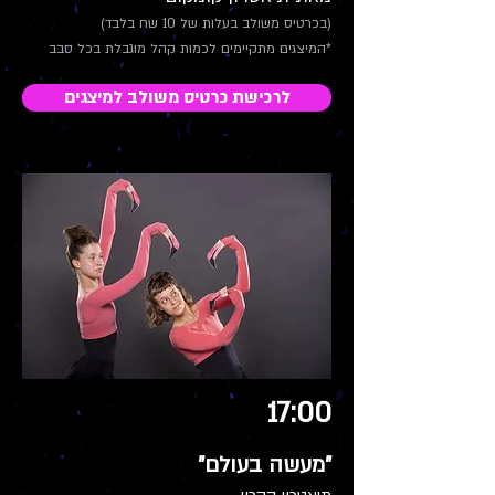
(בכרטיס משולב בעלות של 10 שח בלבד)
*המיצגים מתקיימים לכמות קהל מוגבלת בכל סבב
לרכישת כרטיס משולב למיצגים
17:00
"מעשה בעולם"