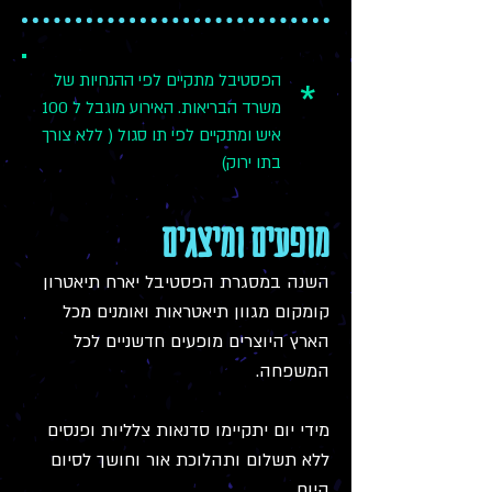
הפסטיבל מתקיים לפי ההנחיות של
*
משרד הבריאות. האירוע מוגבל ל 100
איש ומתקיים לפי תו סגול ( ללא צורך
בתו ירוק)
מופעים ומיצגים
השנה במסגרת הפסטיבל יארח תיאטרון
קומקום מגוון תיאטראות ואומנים מכל
הארץ היוצרים מופעים חדשניים לכל
המשפחה.
מידי יום יתקיימו סדנאות צלליות ופנסים
ללא תשלום ותהלוכת אור וחושך לסיום
היום