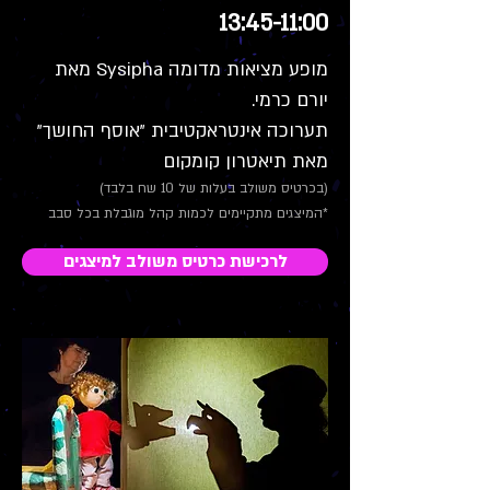
13:45-11:00
מופע מציאות מדומה Sysipha מאת
יורם כרמי.
תערוכה אינטראקטיבית "אוסף החושך"
מאת תיאטרון קומקום
(בכרטיס משולב בעלות של 10 שח בלבד)
*המיצגים מתקיימים לכמות קהל מוגבלת בכל סבב
לרכישת כרטיס משולב למיצגים