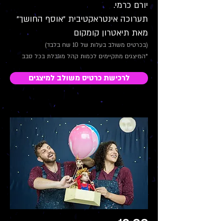
יורם כרמי.
תערוכה אינטראקטיבית "אוסף החושך"
מאת תיאטרון קומקום
(בכרטיס משולב בעלות של 10 שח בלבד)
*המיצגים מתקיימים לכמות קהל מוגבלת בכל סבב
לרכישת כרטיס משולב למיצגים