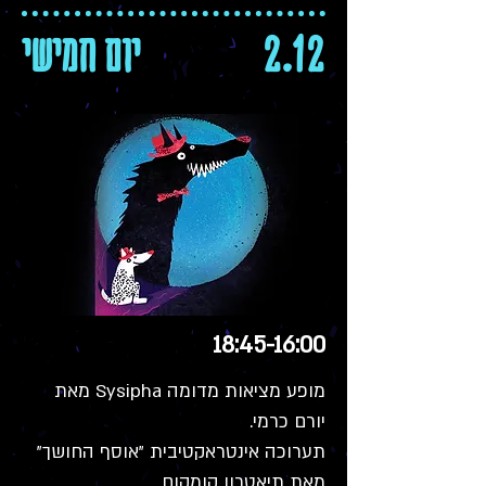
2.12
יום חמישי
18:45-16:00
מופע מציאות מדומה Sysipha מאת
יורם כרמי.
תערוכה אינטראקטיבית "אוסף החושך"
מאת תיאטרון קומקום