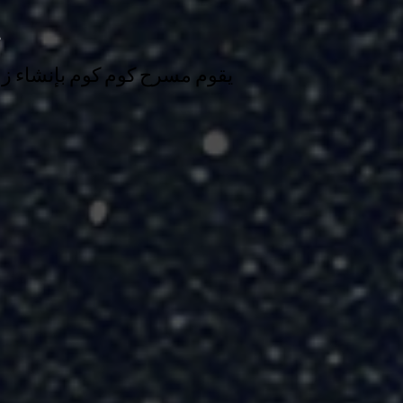
ح
يقوم مسرح كوم كوم بإنشاء زو