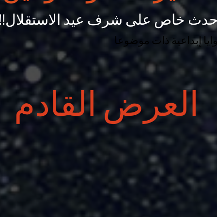
دث خاص على شرف عيد الاستقلال!!
ايا إبداعية ذات موضوعا
العرض القادم