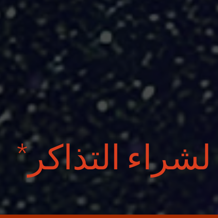
لشراء التذاكر
*