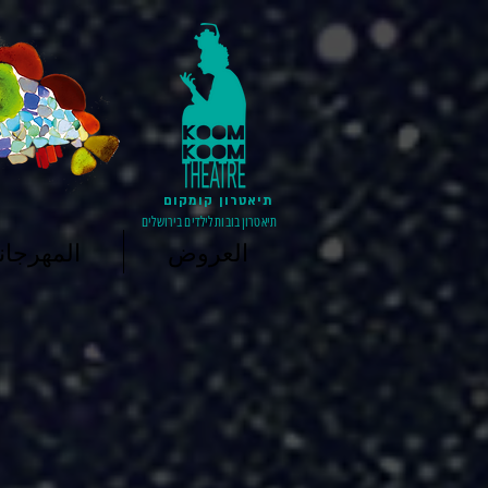
תיאטרון קומקום
תיאטרון בובות לילדים בירושלים
العروض
المهرجان