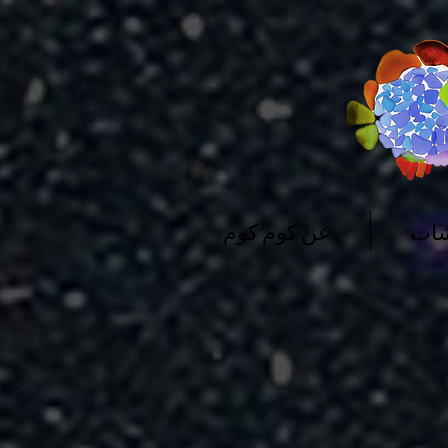
شات
عن كوم كوم