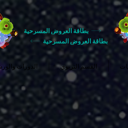
بطاقة العروض المسرحية
بطاقة العروض المسرحية
ات
القسم التربوي
الدورات والور