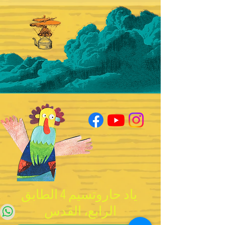
ياد حاروتسيم 4 الطابق
الرابع، القدس