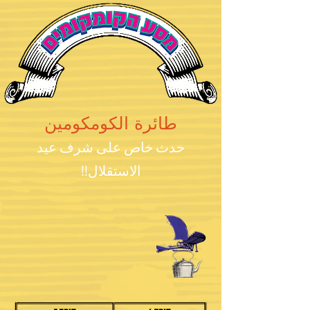
طائرة الكومكومين
حدث خاص على شرف عيد
الاستقلال!!