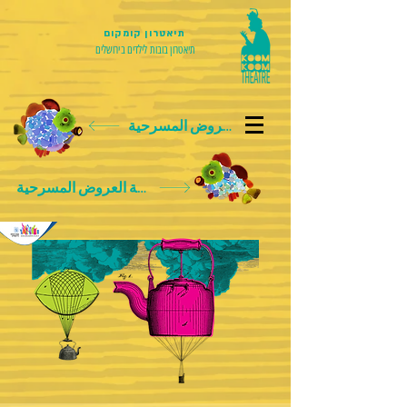
תיאטרון קומקום
תיאטרון בובות לילדים בירושלים
بطاقة العروض المسرحية
بطاقة العروض المسرحية