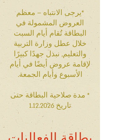
*يرجى الانتباه – معظم
العروض المشمولة في
البطاقة تُقام أيام السبت
خلال عطل وزارة التربية
والتعليم, نبذل جهدًا كبيرًا
لإقامة عروض أيضًا في أيام
الأسبوع وأيام الجمعة.
* مدة صلاحية البطاقة حتى
تاريخ
1.12.2026
بطاقة الفعاليات