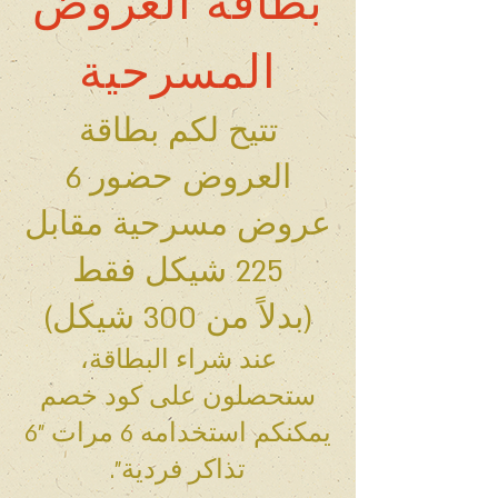
بطاقة العروض
المسرحية
تتيح لكم بطاقة
العروض حضور 6
عروض مسرحية مقابل
225 شيكل فقط
(بدلاً من 300 شيكل)
عند شراء البطاقة،
ستحصلون على كود خصم
يمكنكم استخدامه 6 مرات "6
تذاكر فردية".