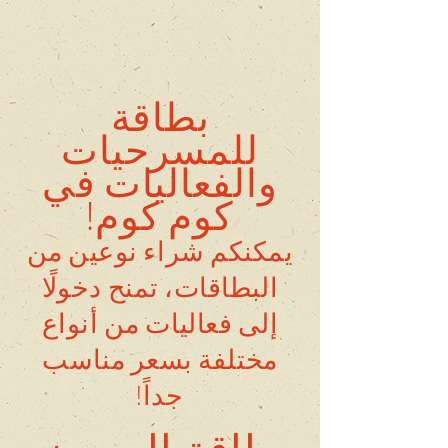
بطاقة
للمسرحيات
والفعاليات في
كوم كوم!
يمكنكم شراء نوعين من
البطاقات، تمنح دخولًا
إلى فعاليات من أنواع
مختلفة بسعر مناسب
جداً!