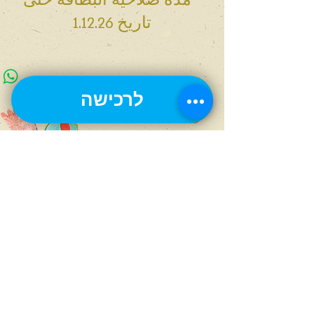
* مدة صلاحية البطاقة حتى
تاريخ 1.12.26
לרכישה
ياد حاروتسيم 4 الطابق
الرابع، القدس
مجموع
انضم إلى النشرة الإخبارية!