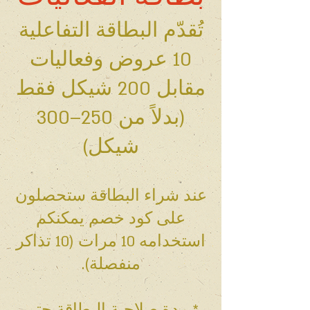
تُقدّم البطاقة التفاعلية
10 عروض وفعاليات
مقابل 200 شيكل فقط
(بدلاً من 250–300
شيكل)
عند شراء البطاقة ستحصلون
على كود خصم يمكنكم
استخدامه 10 مرات (10 تذاكر
منفصلة).