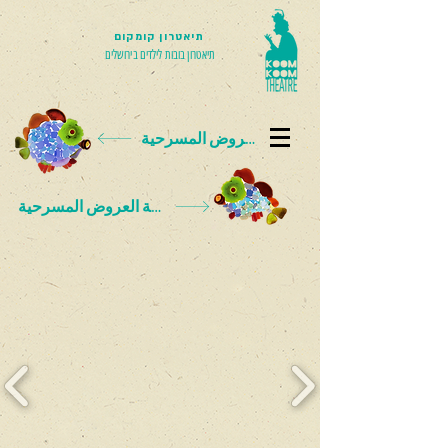
תיאטרון קומקום
תיאטרון בובות לילדים בירושלים
بطاقة العروض المسرحية
بطاقة العروض المسرحية