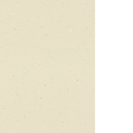
לילה במוזיאון
השומר
הנחוש
והפסל
הנחוש
עוד
יותר