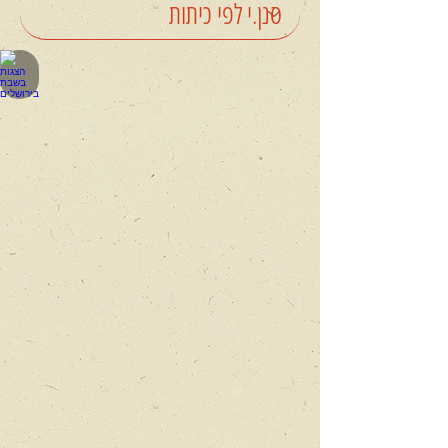
SOS
מסע
בין
כוכבים
של
ימינו