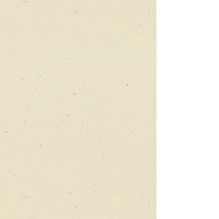
מעלה מטה
על
ילדים
ששואפים
גבוהה