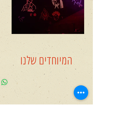
המיוחדים שלנו
מרחב תיאטרלי אינטראקטיבי
תיאטרון
קומקום
מזמין
את
התלמידים.ות
מרחב