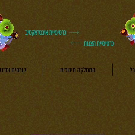
כרטיסיית אינטראקטיב
כרטיסיית הצגות
ל
המחלקה חינוכית
קורסים וסדנא