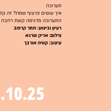
תערוכה
איך עושים פרצוף שמח? זה קל…
התערוכה מדגימה קשת רחבה של
רעיון וביצוע: תמר קרפוב
צילום: אריק שרגא
עיצוב: קטיה אורבך
10.10.25/ שישי/ 2:00