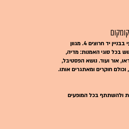
 קומקום
הפרוייקט מתפרש על פני כל הקומה הרביעי בבניין יד חרוצים 4. מגוון
וש בכל סוגי האמנות: מדיה,
ו, אור ועוד. נושא הפסטיבל,
 וכולם חוקרים ומאתגרים אותו.
ת ולהשתתף בכל המופעים