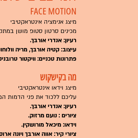
FACE MOTION
מיצג אנימציה אינטראקטיבי
מכינים סרטון סטופ מושן במת
רעיון: אנדרי אורבך.
עיצוב: קטיה אורבך, מריה וולוחו
פתרונות טכניים: וויקטור טרובני
מה בקישקוש
מיצג וידאו אינטראקטיבי
עליכם ללכוד את פני הדמות 
רעיון: אנדרי אורבך.
ציורים : נועם מרזוק.
וידאו: מיכאל מורושקין.
ציורי קיר: אווה אורבך ויונה ארוס