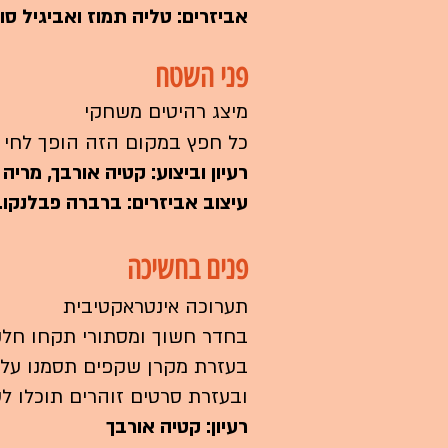
אביזרים: טליה תמוז ואביגיל סול
פני השטח
מיצג רהיטים משחקי
כל חפץ במקום הזה הופך לחי א
רעיון וביצוע: קטיה אורבך, מריה 
עיצוב אביזרים: ברברה פבלנקו.
פנים בחשיכה
תערוכה אינטראקטיבית
בחדר חשוך ומסתורי תקחו חלק 
בעזרת מקרן שקפים תסמנו על ה
ובעזרת סרטים זוהרים תוכלו 
רעיון: קטיה אורבך