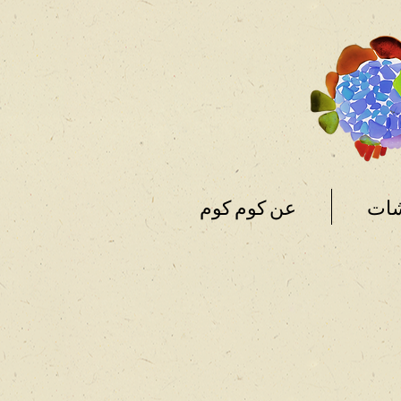
شات
عن كوم كوم