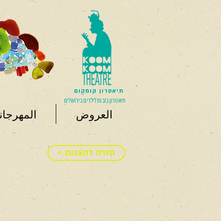
תיאטרון קומקום
תיאטרון בובות לילדים בירושלים
العروض
المهرجان
< חזרה להצגות