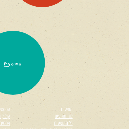
مجموع
מופעים
הפסטי
לוח מופעים
קול קורא
כל המופעים
פסטיבל