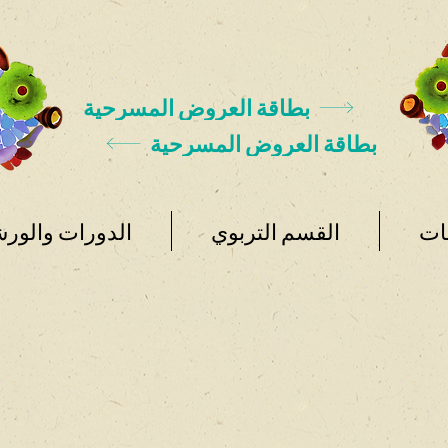
بطاقة العروض المسرحية
بطاقة العروض المسرحية
ات
القسم التربوي
الدورات والور