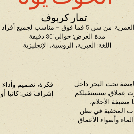
تمار كربوف
ن سن 5 فما فوق – مناسب لجميع أفراد العائلة
مدة العرض: حوالي 30 دقيقة
اللغة: العبرية، الروسية، الإنجليزية
امضة تحت البحر داخل
فكرة، تصميم وأداء: 
 عملاق, ستستقبلكم
إشراف فني: كاتيا أور
 مضيفة الأحلام،
اب المخفية في بطن
لماء وأضواء الأعماق