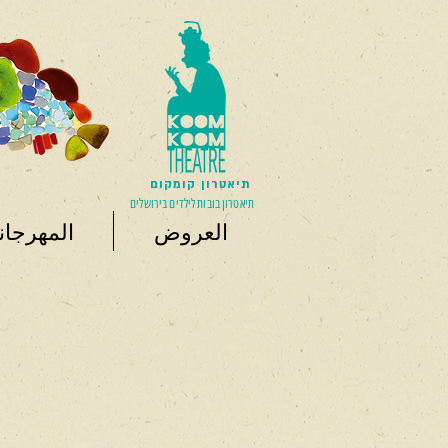
תיאטרון קומקום
תיאטרון בובות לילדים בירושלים
العروض
المهرجان