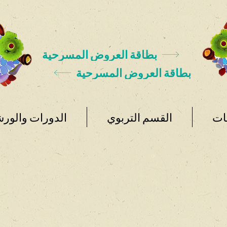
بطاقة العروض المسرحية
بطاقة العروض المسرحية
ات
القسم التربوي
الدورات والور