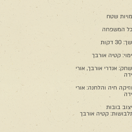
ויות שטח
ל המשפחה
 30 דקות
מוי: קטיה אורבך
חק: אנדרי אורבך, אורי
דה
זיקה חיה והלחנה: אורי
דה
צוב בובות
לבושות: קטיה אורבך