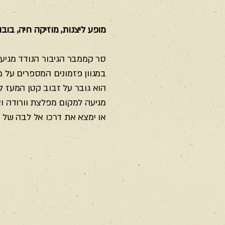
מופע ליצנות, מוזיקה חיה, בוב
סר קממבר הגיבור הנודד מגיע א
במגוון פזמונים המספרים על מש
הוא גובר על זבוב קטן המעז ל
מגיעה למקום מפלצת וורודה וא
או ימצא את דרכו אל לבה של