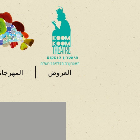
תיאטרון קומקום
תיאטרון בובות לילדים בירושלים
العروض
المهرجان