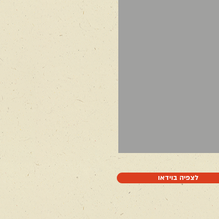
לצפיה בוידאו