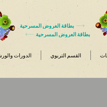
بطاقة العروض المسرحية
بطاقة العروض المسرحية
ات
القسم التربوي
الدورات والور