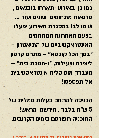
כמו כן באירוע יתארחו בובנאים ,
סדנאות מתחומים שונים ועוד ...
שימו לב! במסגרת האירוע יפעלו
בפעם האחרונה המתחמים
האינטראקטיביים של התיאטרון -
"בסך הכל קופסא" – מתחם קרטון
ליצירה ופעילות, "ו-חנוכת בית" –
מעבדה מוסיקלית אינטראקטיבית.
אל תפספסו!
הכניסה למתחם בעלות סמלית של
5 ש"ח בלבד . הירשמו מראש!
התוכניה תפורסם בימים הקרובים.