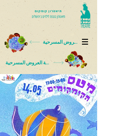
תיאטרון קומקום
תיאטרון בובות לילדים בירושלים
بطاقة العروض المسرحية
بطاقة العروض المسرحية
< חזרה להצגות