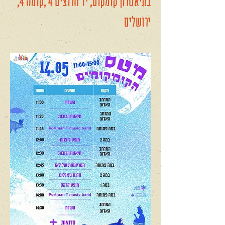
בתיאטרון קומקום, יד חרוצים 4 ,קומה 4,
ירושלים