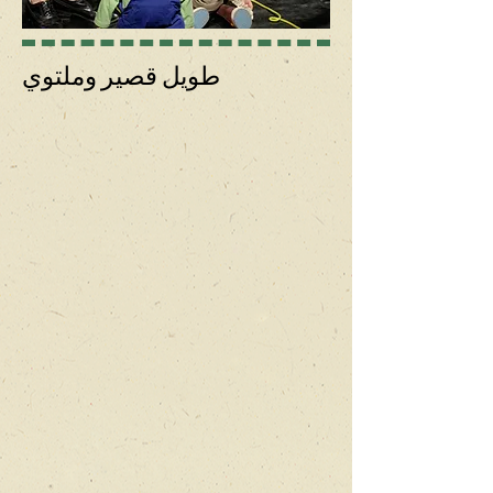
طويل قصير وملتوي