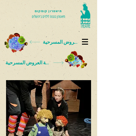
תיאטרון קומקום
תיאטרון בובות לילדים בירושלים
بطاقة العروض المسرحية
بطاقة العروض المسرحية