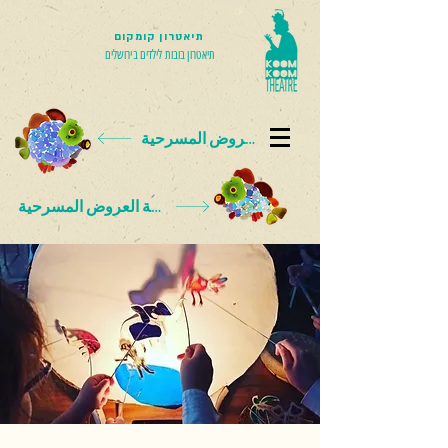
תיאטרון קומקום
תיאטרון בובות לילדים בירושלים
بطاقة العروض المسرحية
بطاقة العروض المسرحية