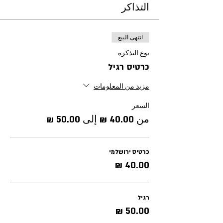
التذاكر
انتهى البيع
نوع التذكرة
כרטיס רגיל
مزيد من المعلومات
السعر
من ‏40.00 ₪ إلى ‏50.00 ₪
כרטיס ירושלמי
רגיל