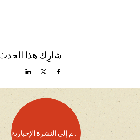
شارِك هذا الحدث
انضم إلى النشرة الإخبارية!