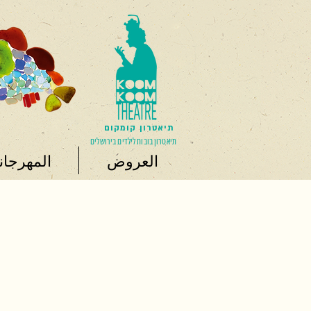
תיאטרון קומקום
תיאטרון בובות לילדים בירושלים
العروض
المهرجان