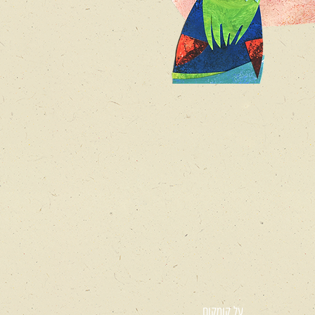
על קומקום