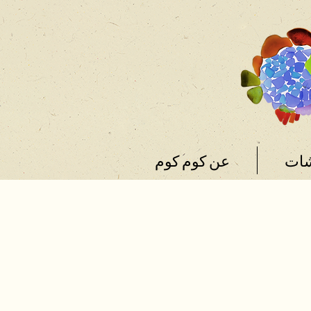
شات
عن كوم كوم