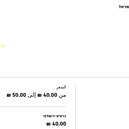
טרי
السعر
من ‏40.00 ₪ إلى ‏50.00 ₪
כרטיס ירושלמי