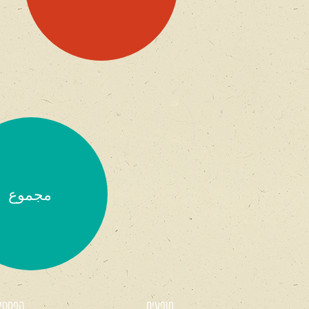
مجموع
מופעים
הפסטי