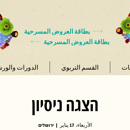
بطاقة العروض المسرحية
بطاقة العروض المسرحية
ات
القسم التربوي
الدورات والور
הצגה ניסיון
الأربعاء، 17 يناير
  |  
ירושלים