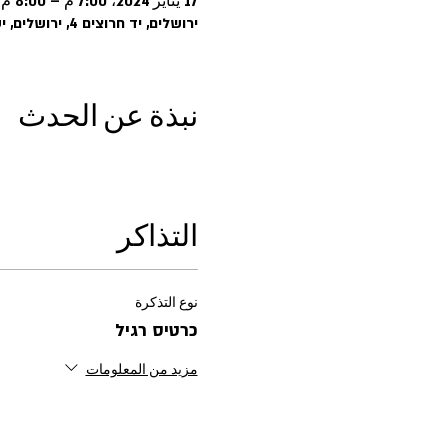
17 يناير 2024، 7:00 م – 8:00 م
ירושלים, יד חרוצים 4, ירושלים, ישראל
نبذة عن الحدث
التذاكر
نوع التذكرة
כרטיס רגיל
مزيد من المعلومات