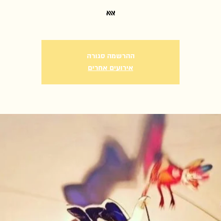
אאא
ההרשמה סגורה
אירועים אחרים