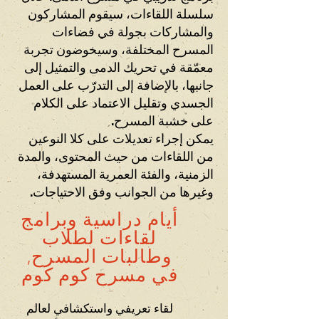
سلسلة اللقاءات، سيقوم المشاركون
والمشاركات بجولة في فضاءات
المسرح المختلفة، وسيخوضون تجربة
معمّقة في تحريك الدمى والتمثيل إلى
جانبها، بالإضافة إلى التدرّب على العمل
الجسدي وتقليل الاعتماد على الكلام
على خشبة المسرح.
يمكن إجراء تعديلات على كلا النوعين
من اللقاءات من حيث المحتوى، والمدة
الزمنية، والفئة العمرية المستهدفة،
وغيرها من الجوانب وفق الاحتياجات.
أيام دراسية وبرامج
لقاءات لطلاب
وطالبات المسرح,
في مسرح كوم كوم
لقاء تعريفي واستكشافي لعالم