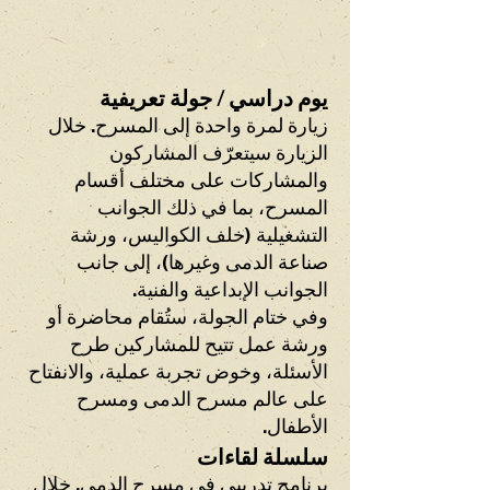
يوم دراسي / جولة تعريفية
زيارة لمرة واحدة إلى المسرح. خلال
الزيارة سيتعرّف المشاركون
والمشاركات على مختلف أقسام
المسرح، بما في ذلك الجوانب
التشغيلية (خلف الكواليس، ورشة
صناعة الدمى وغيرها)، إلى جانب
الجوانب الإبداعية والفنية.
وفي ختام الجولة، ستُقام محاضرة أو
ورشة عمل تتيح للمشاركين طرح
الأسئلة، وخوض تجربة عملية، والانفتاح
على عالم مسرح الدمى ومسرح
الأطفال.
سلسلة لقاءات
برنامج تدريبي في مسرح الدمى. خلال