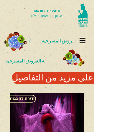
תיאטרון קומקום
תיאטרון בובות לילדים בירושלים
بطاقة العروض المسرحية
بطاقة العروض المسرحية
للحصول على مزيد من التفاصيل
< חזרה להצגות