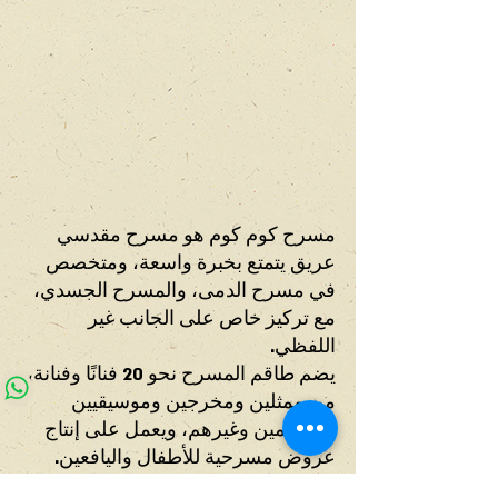
مسرح كوم كوم هو مسرح مقدسي
عريق يتمتع بخبرة واسعة، ومتخصص
في مسرح الدمى، والمسرح الجسدي،
مع تركيز خاص على الجانب غير
اللفظي.
يضم طاقم المسرح نحو 20 فنانًا وفنانة،
من ممثلين ومخرجين وموسيقيين
ومصممين وغيرهم، ويعمل على إنتاج
عروض مسرحية للأطفال واليافعين.
يدعو المسرح طلاب وطالبات