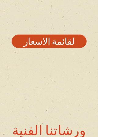
لقائمة الاسعار
ورشاتنا الفنية