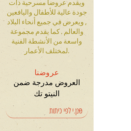
ويقدم عروضا مسرحية ذات
جودة عالية للأطفال واليافعين
, ويعرض في جميع أنحاء البلاد
والعالم . كما يقدم مجموعة
واسعة من الأنشطة الفنية
لمختلف الأعمار.
عروضنا
العروض مدرجة ضمن
النيتو تك
SOS