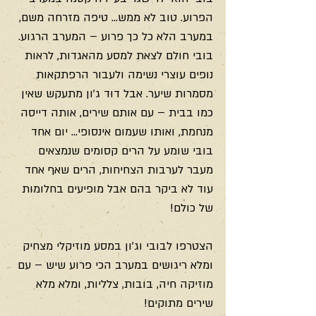
הפרוע. טוב לא ממש… טיפה מזרחה משם, 
במערב הלא כל כך פרוע – המערב הרגוע. 
בובי חולם לצאת למסע מהאגדות, לראות 
נופים עוצרי נשימה ולעבור הרפתקאות 
מסמרות שיער. אבל דוד ג'ון מתעקש שאין 
כמו בבית – עם אותם שירים, אותה דייסה 
מנחמת, ואותו שעמום אינסופי… יום אחד 
בובי שומע על הרים קסומים שנמצאים 
מעבר לערבות הצחיחות, הרים שאף אחד 
עוד לא ביקר בהם אבל מופיעים בחלומות 
של כולם!
הצטרפו לבובי וג'ון במסע מוזיקלי מצחיק 
ומלא ריגושים במערב הכי פרוע שיש – עם 
מוזיקה חיה, בובות, צלליות, ומלא מלא 
שירים מתוקים!