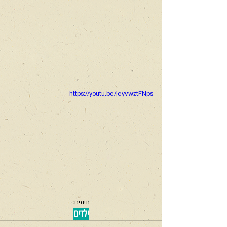
https://youtu.be/IeyvwztFNps
תיוגים:
ילדים