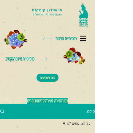
תיאטרון קומקום
תיאטרון בובות לילדים בירושלים
כרטיסיית הצגות
כרטיסיית אינטראקטיב
לוח מופעים
בכורה
זירה זעירה
ילדים
מבוגרים
פוסט
כל המופעים ///