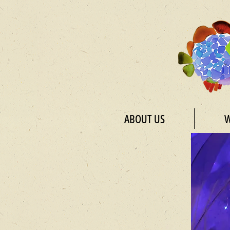
ABOUT US
W