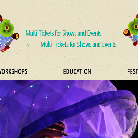
Multi-Tickets for Shows and Events
Multi-Tickets for Shows and Events
ORKSHOPS
EDUCATION
FEST