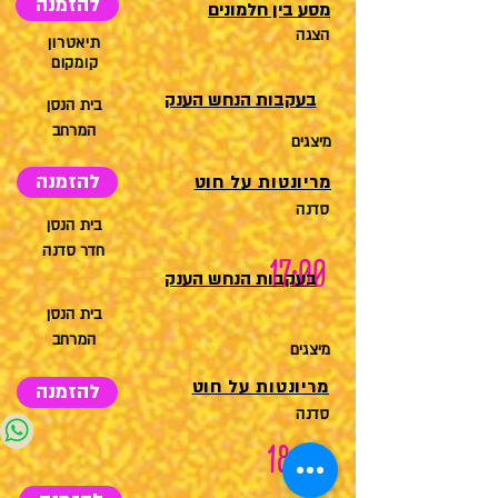
להזמנה
מסע בין חלמונים
הצגה
תיאטרון
קומקום
בעקבות הנחש הענק
בית הנסן
המרחב
מיצגים
להזמנה
מריונטות על חוט
סדנה
בית הנסן
חדר סדנה
17:00
בעקבות הנחש הענק
בית הנסן
המרחב
מיצגים
מריונטות על חוט
להזמנה
סדנה
18:00