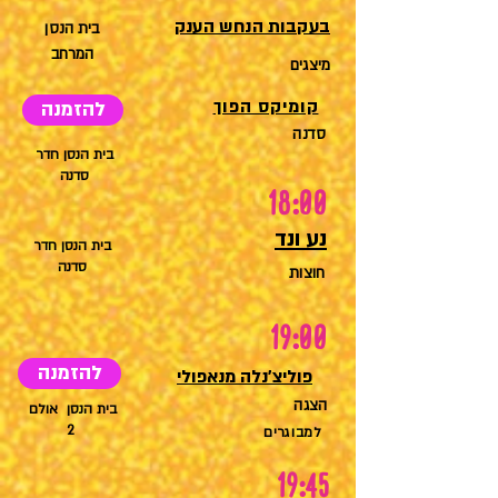
בעקבות הנחש הענק
בית הנסן
המרחב
מיצגים
קומיקס הפוך
להזמנה
סדנה
בית הנסן חדר
סדנה
18:00
נע ונד
בית הנסן חדר
סדנה
חוצות
19:00
להזמנה
פוליצ'נלה מנאפולי
הצגה
בית הנסן אולם
2
למבוגרים
19:45