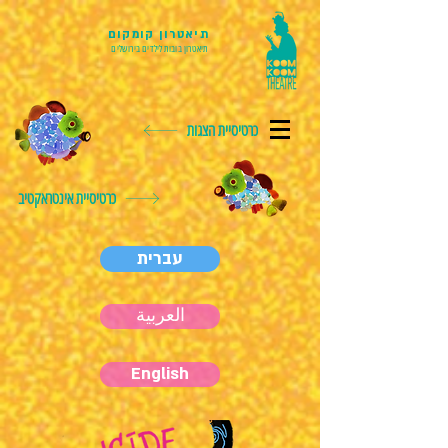
תיאטרון קומקום
תיאטרון בובות לילדים בירושלים
כרטיסיית הצגות
כרטיסיית אינטראקטיב
עברית
العربية
English