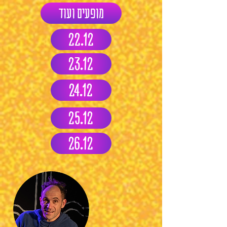
מופעים ועוד
22.12
23.12
24.12
25.12
26.12