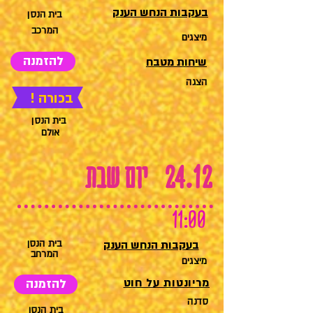
בעקבות הנחש הענק
בית הנסן
המרכב
מיצגים
להזמנה
שיחות מטבח
הצגה
בכורה !
בית הנסן
אולם
יום שבת
24.12
11:00
בעקבות הנחש הענק
בית הנסן
המרחב
מיצגים
מריונטות על חוט
להזמנה
סדנה
בית הנסן