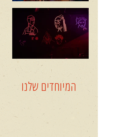
המיוחדים שלנו
מרחב תיאטרלי אינטראקטיבי
תיאטרון
קומקום
מזמין