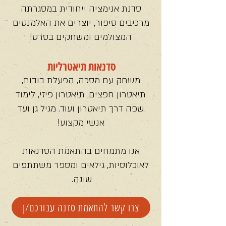
סדנת אנימציה ייחודית במסגרתה
מרכיבים סיפור, יוצרים את האלמנטים
המצולמים ומשחקים בסרט!
סדנאות תיאטרליות
משחק עם מסכה, הפעלת בובות,
תיאטרון חפצים, תיאטרון פיזי, לימוד
שפה דרך תיאטרון ועוד. מגיל גן ועד
אנשי מקצוע!
אנו מתמחים בהתאמת הסדנאות
לאוכלוסיות, גילאים ומספר משתתפים
שונה.
צרו קשר להתאמת סדנה עבורכם/ן