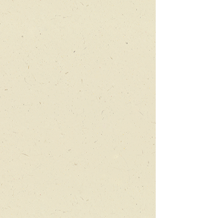
פנטזיה
ליצנית
פוסט
אפוקליפטית