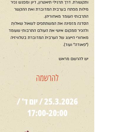
ותקשורת. דרך תרגילי תיאטרון, דיון ומפגש נכיר
מילות מפתח בערבית המדוברת ואת ההקשר
התרבותי העומד מאחוריהן.
הסדנה מזמינה את המשתתפים לשאול שאלות
ולהכיר ממקום אישי את העולם התרבותי שעומד
מאחורי הייצוג של הערבית המדוברת בטלוויזיה
("פאודה" ועוד).
יש להרשם מראש
להרשמה
25.3.2026
/ יום ד' /
17:00-20:00