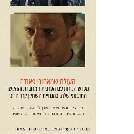
העולם שמאחורי פאודה
מפגש הכירות עם הערבית המדוברת וההקשר
התרבותי שלה, בהנחיית השחקן קדר הריני
סדנה אינטראקטיבית באורך 3 שעות, במהלכה
המשתתפים יתנסו בתרגילי תיאטרון ושפה שונים
מפגש חד פעמי המציב במרכזו שיח, הכירות