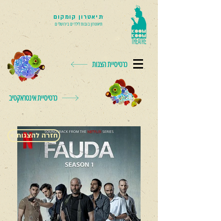
תיאטרון קומקום
תיאטרון בובות לילדים בירושלים
כרטיסיית הצגות
כרטיסיית אינטראקטיב
< חזרה להצגות