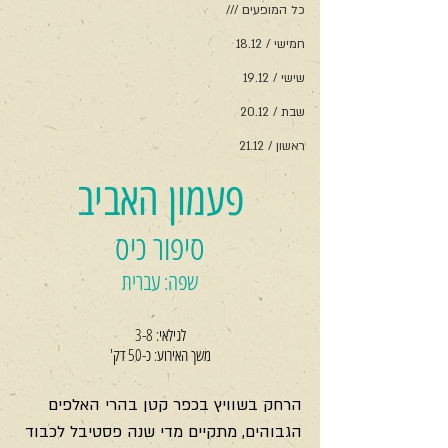
כל המופעים ///
חמישי / 18.12
שישי / 19.12
שבת / 20.12
ראשון / 21.12
פעמון האביב
סיפור כיס
שפה: עברית
לגילאי: 3-8
משך האירוע: כ-50 דק'
הרחק בשוויץ בכפר קטן בהרי האלפים 
הגבוהים, מתקיים מדי שנה פסטיבל לכבוד 