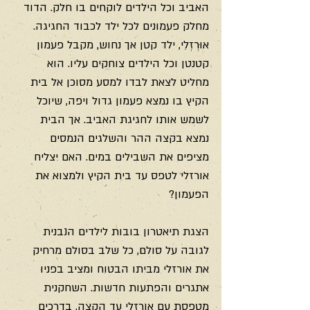
האביב וכל הילדים לוקחים בו חלק. הדוד 
מחלק פעמונים לכל ילד לכבוד החגיגה. 
אוּרְזְלִי, ילד קטן אך נחוש, מקבל פעמון 
קטנטן וכל הילדים צוחקים עליו. הוא 
מחליט לצאת לבדו למסע מסוכן אל בית 
הקיץ בו נמצא פעמון גדול ויפה, שיוכל 
לשמש אותו לחגיגת האביב. אך הבית 
נמצא בקצה ההר והשלגים הנמסים 
מציפים את השבילים במים. האם יצליח 
אורזלי לטפס עד בית הקיץ ולמצוא את 
הפעמון?
הצגת תיאטרון בובות לילדים הנבנית 
לגובה על סולם, כל שלב בסולם מרחיק 
את אורזלי מביתו הבטוח ומציב בפניו 
אתגרים והפתעות חדשות. השחקנית 
מטפסת עם אורזלי עד הקצה, בדרכים 