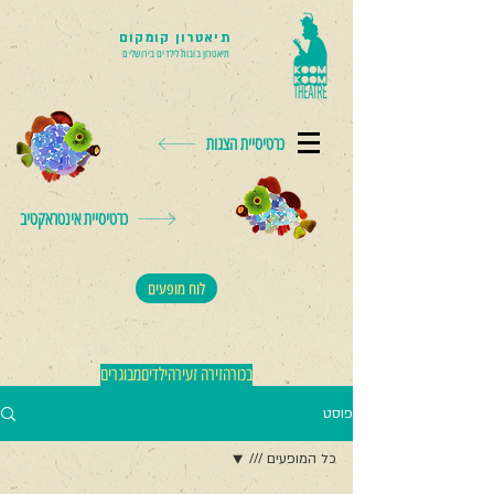
תיאטרון קומקום
תיאטרון בובות לילדים בירושלים
כרטיסיית הצגות
כרטיסיית אינטראקטיב
לוח מופעים
בכורה
זירה זעירה
ילדים
מבוגרים
פוסט
כל המופעים ///