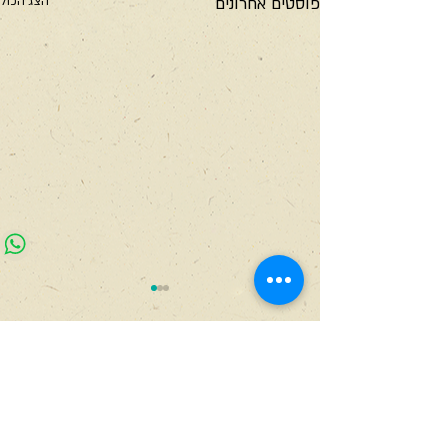
פוסטים אחרונים
הצג הכול
תגובות
כתיבת תגובה...