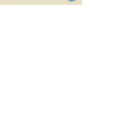
תיאטרון קומקום