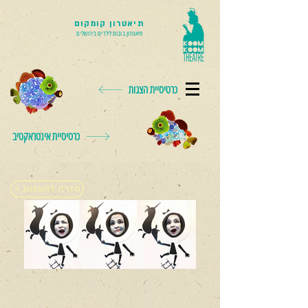
תיאטרון קומקום
תיאטרון בובות לילדים בירושלים
כרטיסיית הצגות
כרטיסיית אינטראקטיב
< חזרה להצגות