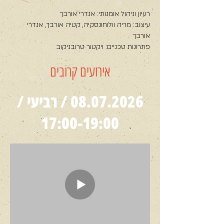
​רעיון וניהול אומנותי: אנדרי אורבך
עיצוב: מריה וולוחונסקיה, קטיה אורבך, אנדרי
אורבך
פתרונות טכניים: ויקטור טרובניקוב
אירועים קרובים
08.07.2026
/ רביעי /
17:00-19:00