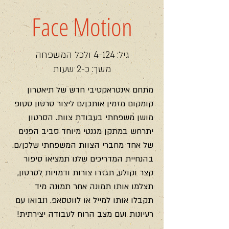
Face Motion
גיל: 4-124 ולכל המשפחה
משך: כ-2 שעות
מתחם אינטראקטיבי חדש של תיאטרון
קומקום מזמין אותכן/ם ליצור סרטון סטופ
מושן משפחתי בעבודת צוות. הסרטון
יתרחש במתקן מגנטי מיוחד סביב הפנים
של אחד מחברי הצוות המשפחתי שלכן/ם.
בהנחיית המדריכים שלנו תמציאו סיפור
קצר וקולע, תגזרו צורות ודמויות לסרטון,
תצלמו אותו תמונה אחר תמונה מיד
תקבלו אותו למייל או לווטסאפ. תבואו עם
רעיונות ועם מצב הרוח לעבודה יצירתית!