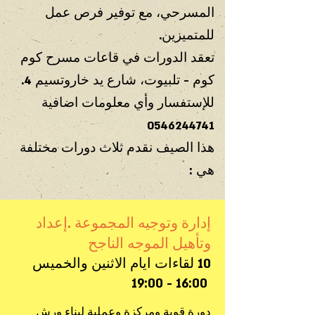
المسرحي، مع توفير فرص عمل
للمتميزين.
تعقد الدورات في قاعات مسرح كوم
كوم - تلبيوت، شارع يد خاروتسيم 4.
للإستفسار وأي معلومات اضافية
0546244741
هذا الصيف نقدم ثلاث دورات مختلفة
هي :
إدارة وتوجيه المجموعة .إعداد
وتأهيل الموجه الناجح
10 لقاءات ايام الاثنين والخميس
16:00 - 19:00
دورة قوية ومركزة وعملية لبناء ورش