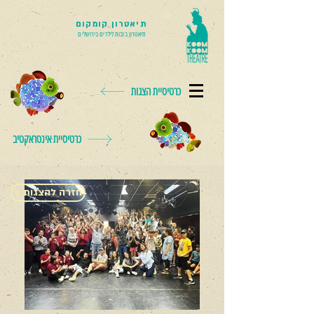
תיאטרון קומקום
תיאטרון בובות לילדים בירושלים
כרטיסיית הצגות
כרטיסיית אינטראקטיב
< חזרה להצגות