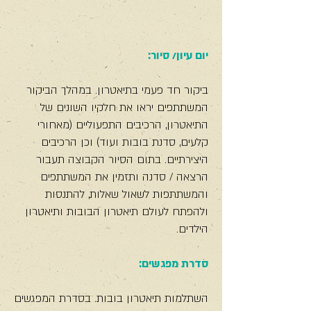
יום עיון/ סיור:
ביקור חד פעמי בתיאטרון. במהלך הביקור
המשתתפים יראו את חלקיו השונים של
התיאטרון, הרכיבים התפעוליים (מאחורי
קלעים, סדנת בובות ועוד) וכן הרכיבים
היצירתיים. בתום הסיור הקבוצה תעבור
הרצאה / סדנה ותזמין את המשתתפים
והמשתתפות לשאול שאלות, להתנסות
ולהפתח לעולם תיאטרון הבובות ותיאטרון
הילדים.
סדרת מפגשים:
השתלמות תיאטרון בובות. בסדרת המפגשים