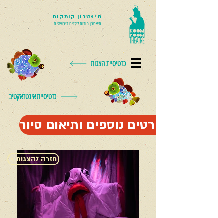
תיאטרון קומקום
תיאטרון בובות לילדים בירושלים
כרטיסיית הצגות
כרטיסיית אינטראקטיב
לפרטים נוספים ותיאום סיור
< חזרה להצגות