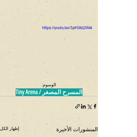
https://youtu.be/3pY0lliQSNA
الوسوم:
المسرح المصغر / Tiny Arena
المنشورات الأخيرة
إظهار الكل