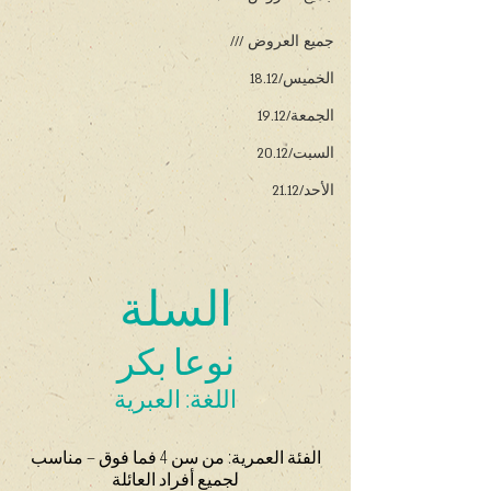
جميع العروض ///
الخميس/18.12
الجمعة/19.12
السبت/20.12
الأحد/21.12
السلة
نوعا بكر
اللغة: العبرية
 الفئة العمرية: من سن 4 فما فوق – مناسب 
لجميع أفراد العائلة