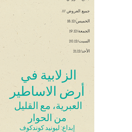
جميع العروض ///
الخميس/18.12
الجمعة/19.12
السبت/20.12
الأحد/21.12
الزلابية في 
أرض الاساطير
العبرية، مع القليل 
من الحوار
إبداع: ليونيد كوندكوف